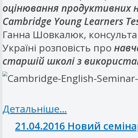
оцінювання продуктивних н
Cambridge Young Learners Te
Ганна Шовкалюк, консультан
Україні розповість про
навч
старшій школі з використан
Детальніше...
21.04.2016 Новий семіна