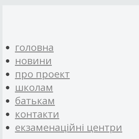
головна
новини
про проект
школам
батькам
контакти
eкзаменаційні центри