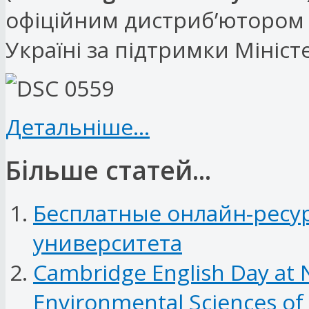
офіційним дистриб’ютором 
Україні за підтримки Мініст
Детальніше...
Більше статей...
Бесплатные онлайн-ресу
университета
Cambridge English Day at N
Environmental Sciences of