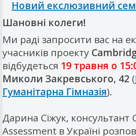
Новий екслюзивний сем
Шановні колеги!
Ми раді запросити вас на е
учасників проекту
Cambridg
відбудеться
19 травня о 15:
Миколи Закревського, 42
(
Гуманітарна Гімназія
).
Дарина Сіжук, консультант 
Assessment в Україні розпо