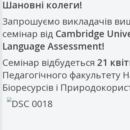
Шановні колеги!
Запрошуємо викладачів вищ
семінар від
Cambridge Unive
Language Assessment!
Семінар відбудеться
21 кві
Педагогічного факультету Н
Біоресурсів і Природокорист