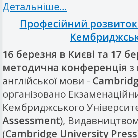
Детальніше...
Професійний розвиток 
Кембриджськ
16 березня в Києві та 17 б
методична конференція
з 
англійської мови -
Cambridg
організовано Екзаменацій
Кембриджського Університе
Assessment
), Видавництво
(
Cambridge University Press